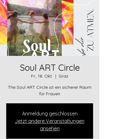
Soul ART Circle
Fr., 18. Okt.
  |  
Graz
The Soul ART Circle ist ein sicherer Raum
für Frauen
Anmeldung geschlossen
Jetzt andere Veranstaltungen
ansehen