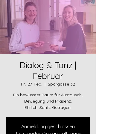
Dialog & Tanz |
Februar
Fr., 27. Feb.
  |  
Sporgasse 32
Ein bewusster Raum für Austausch,
Bewegung und Präsenz.
Ehrlich. Sanft. Getragen.
Anmeldung geschlossen
Jetzt andere Veranstaltungen